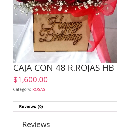
CAJA CON 48 R.ROJAS HB
$
1,600.00
Category:
ROSAS
Reviews (0)
Reviews