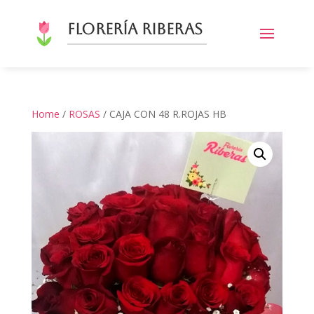
Florería Riberas
Home
/
ROSAS
/ CAJA CON 48 R.ROJAS HB