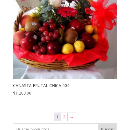
CANASTA FRUTAL CHICA 004
$
1,200.00
1
2
→
Buscar